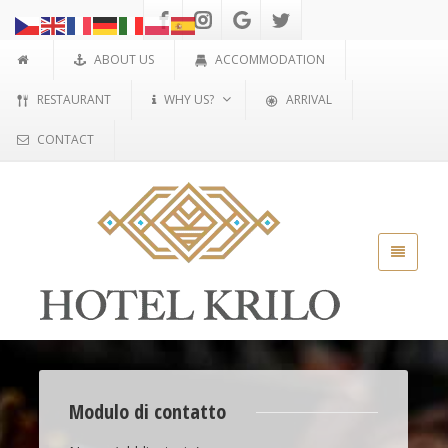
ABOUT US
ACCOMMODATION
RESTAURANT
WHY US?
ARRIVAL
CONTACT
Modulo di contatto