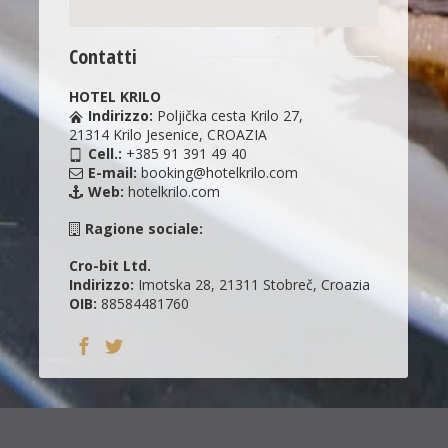
Contatti
HOTEL KRILO
Indirizzo:
Poljička cesta Krilo 27,
21314 Krilo Jesenice, CROAZIA
Cell.:
+385 91 391 49 40
E-mail:
booking@hotelkrilo.com
Web:
hotelkrilo.com
Ragione sociale:
Cro-bit Ltd.
Indirizzo:
Imotska 28, 21311 Stobreč, Croazia
OIB:
88584481760