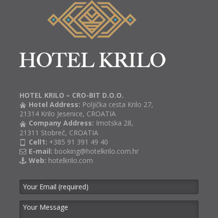
HOTEL KRILO – CRO-BIT D.O.O.
Hotel Address:
Poljička cesta Krilo 27,
21314 Krilo Jesenice, CROATIA
Company Address:
Imotska 28,
21311 Stobreč, CROATIA
Cell1:
+385 91 391 49 40
E-mail:
booking@hotelkrilo.com.hr
Web:
hotelkrilo.com