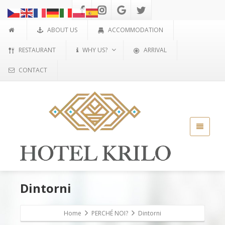
ABOUT US
ACCOMMODATION
RESTAURANT
WHY US?
ARRIVAL
CONTACT
Dintorni
Home
PERCHÉ NOI?
Dintorni